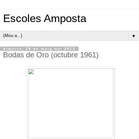
Escoles Amposta
▼
dimarts, 28 de maig del 2013
Bodas de Oro (octubre 1961)