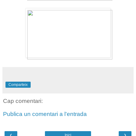
Comparteix
Cap comentari:
Publica un comentari a l'entrada
‹
›
Inici