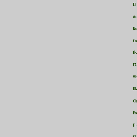
El
Am
No
Co
Ús
L'
Vi
Di
Cl
Pr
Fi