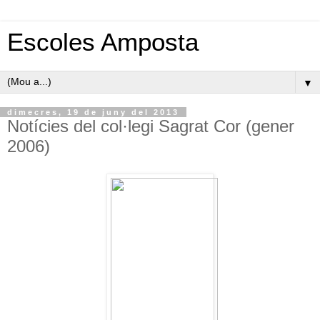
Escoles Amposta
▼
dimecres, 19 de juny del 2013
Notícies del col·legi Sagrat Cor (gener
2006)