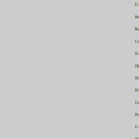
El
Am
No
Co
Ús
L'
Vi
Di
Cl
Pr
Fi