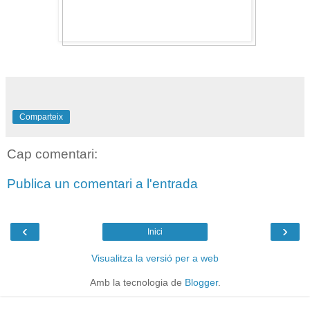
Comparteix
Cap comentari:
Publica un comentari a l'entrada
‹
›
Inici
Visualitza la versió per a web
Amb la tecnologia de
Blogger
.