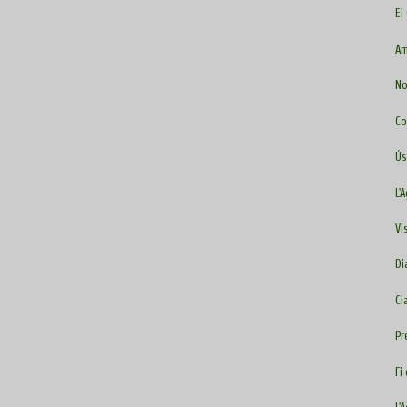
El
Am
No
Co
Ús
L'
Vi
Di
Cl
Pr
Fi