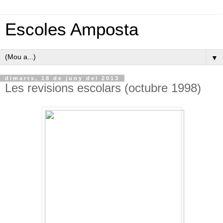
Escoles Amposta
▼
dimarts, 18 de juny del 2013
Les revisions escolars (octubre 1998)