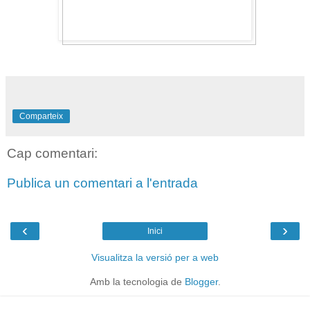
Comparteix
Cap comentari:
Publica un comentari a l'entrada
‹
›
Inici
Visualitza la versió per a web
Amb la tecnologia de
Blogger
.