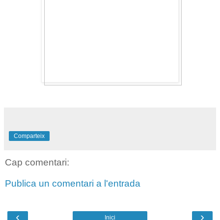
Comparteix
Cap comentari:
Publica un comentari a l'entrada
‹
›
Inici