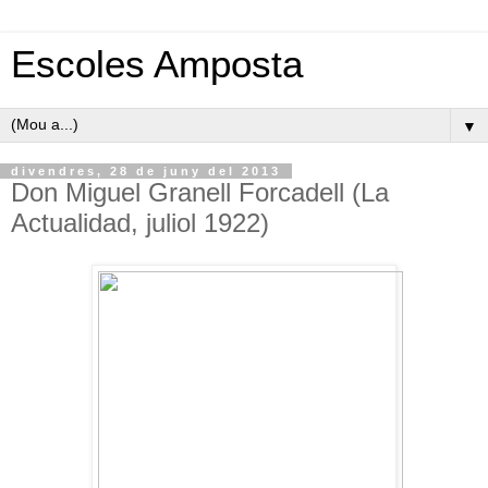
Escoles Amposta
▼
divendres, 28 de juny del 2013
Don Miguel Granell Forcadell (La
Actualidad, juliol 1922)