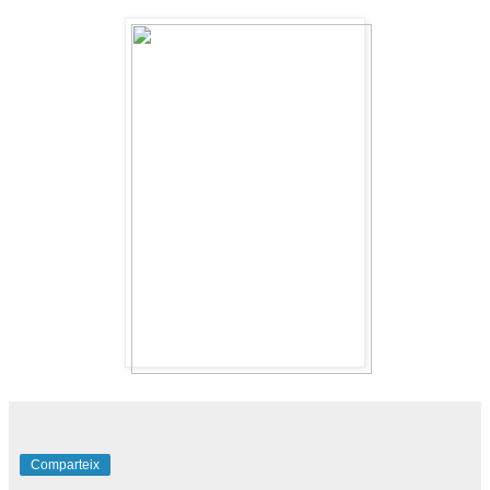
Comparteix