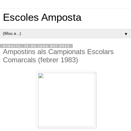
Escoles Amposta
▼
dimarts, 11 de juny del 2013
Ampostins als Campionats Escolars
Comarcals (febrer 1983)