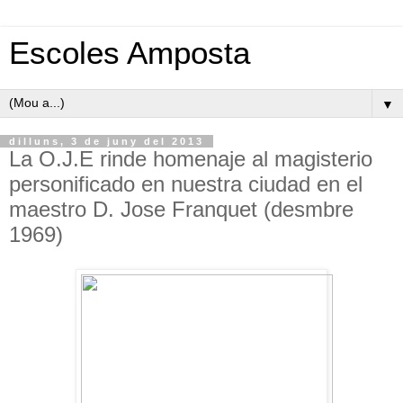
Escoles Amposta
▼
dilluns, 3 de juny del 2013
La O.J.E rinde homenaje al magisterio
personificado en nuestra ciudad en el
maestro D. Jose Franquet (desmbre
1969)