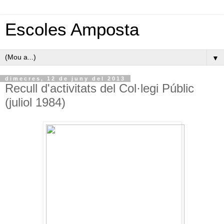
Escoles Amposta
▼
dimecres, 12 de juny del 2013
Recull d'activitats del Col·legi Públic
(juliol 1984)