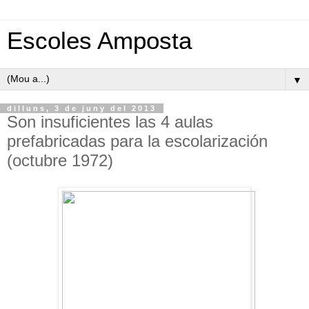
Escoles Amposta
▼
dilluns, 3 de juny del 2013
Son insuficientes las 4 aulas
prefabricadas para la escolarización
(octubre 1972)