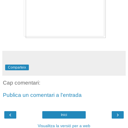
Comparteix
Cap comentari:
Publica un comentari a l'entrada
‹
›
Inici
Visualitza la versió per a web